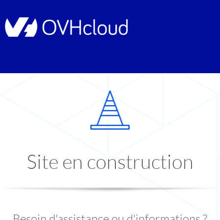
Site en construction
Besoin d'assistance ou d'informations ?